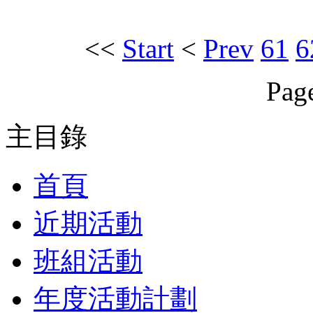
<<
Start
<
Prev
61
6
Page
主目錄
首頁
近期活動
班組活動
年度活動計劃