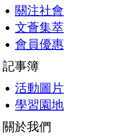
關注社會
文薈集萃
會員優惠
記事簿
活動圖片
學習園地
關於我們