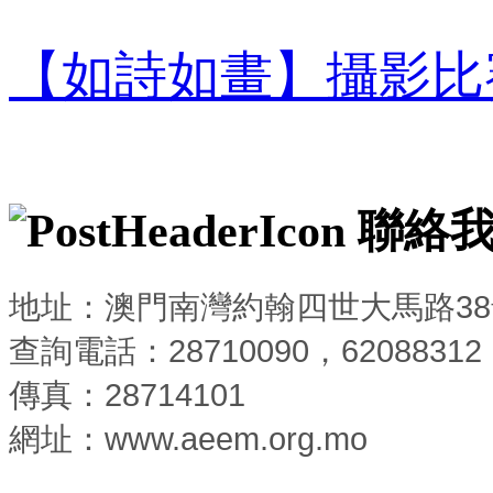
【如詩如畫】攝影比
聯絡
地址：澳門南灣約翰四世大馬路3
查詢電話：28710090，62088312
傳真：28714101
網址：www.aeem.org.mo