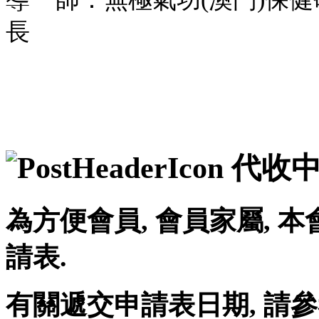
長
代收中
為方便會員, 會員家屬,
請表.
有關遞交申請表日期, 請