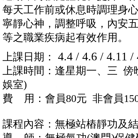
每天工作前或休息時調理身
寧靜心神，調整呼吸，內安
等之職業疾病起有效作用。
4.4 / 4.6 / 4.11 /
上課日期：
上課時間：逢星期一、三 傍晚7
娛室)
費 用：會員80元 非會員150
課程內容：無極站樁靜功及
導 師：無極氣功(澳門)保健